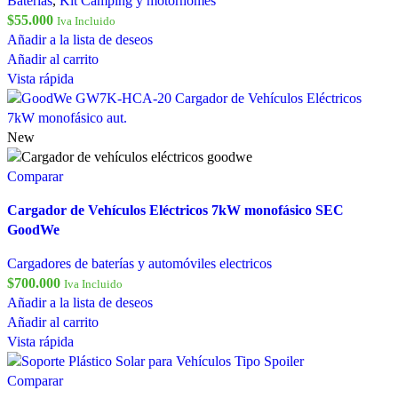
Baterías
,
Kit Camping y motorhomes
$
55.000
Iva Incluido
Añadir a la lista de deseos
Añadir al carrito
Vista rápida
New
Comparar
Cargador de Vehículos Eléctricos 7kW monofásico SEC
GoodWe
Cargadores de baterías y automóviles electricos
$
700.000
Iva Incluido
Añadir a la lista de deseos
Añadir al carrito
Vista rápida
Comparar