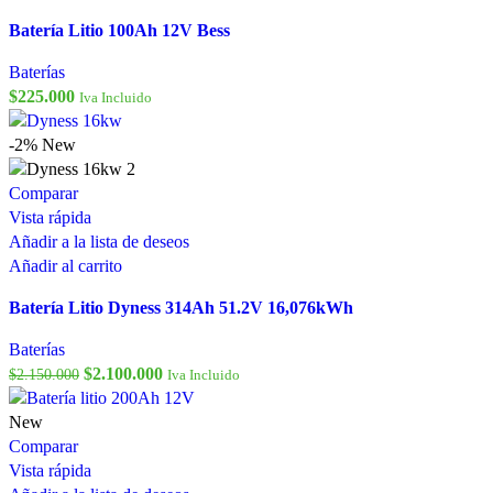
Batería Litio 100Ah 12V Bess
Baterías
$
225.000
Iva Incluido
-2%
New
Comparar
Vista rápida
Añadir a la lista de deseos
Añadir al carrito
Batería Litio Dyness 314Ah 51.2V 16,076kWh
Baterías
$
2.100.000
$
2.150.000
Iva Incluido
New
Comparar
Vista rápida