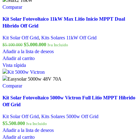
Comparar
Kit Solar Fotovoltaico 11kW Max Litio Inicio MPPT Dual
Híbrido Off Grid
Kit Solar Off Grid
,
Kits Solares 11kW Off Grid
$
5.000.000
$
5.100.000
Iva Incluido
Añadir a la lista de deseos
Añadir al carrito
Vista rápida
Comparar
Kit Solar Fotovoltaico 5000w Victron Full Litio MPPT Híbrido
Off Grid
Kit Solar Off Grid
,
Kits Solares 5000w Off Grid
$
5.500.000
Iva Incluido
Añadir a la lista de deseos
Añadir al carrito