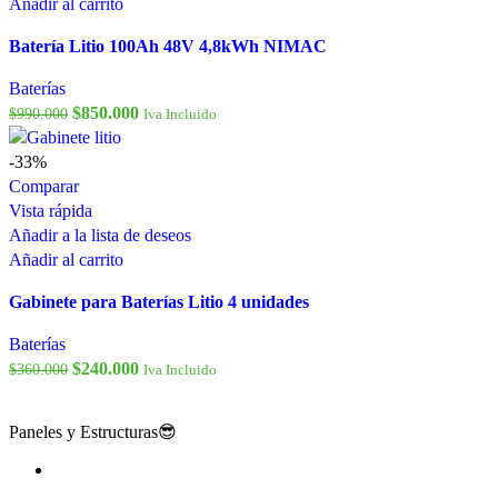
Añadir al carrito
Batería Litio 100Ah 48V 4,8kWh NIMAC
Baterías
$
850.000
$
990.000
Iva Incluido
-33%
Comparar
Vista rápida
Añadir a la lista de deseos
Añadir al carrito
Gabinete para Baterías Litio 4 unidades
Baterías
$
240.000
$
360.000
Iva Incluido
Paneles y Estructuras😎