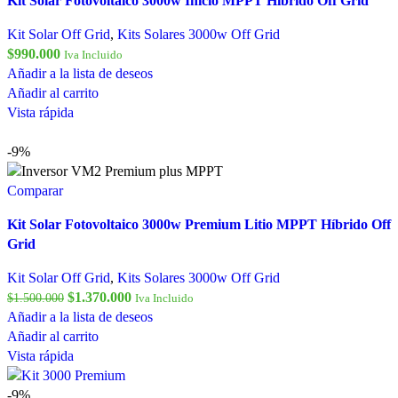
Kit Solar Fotovoltaico 3000w Inicio MPPT Híbrido Off Grid
Kit Solar Off Grid
,
Kits Solares 3000w Off Grid
$
990.000
Iva Incluido
Añadir a la lista de deseos
Añadir al carrito
Vista rápida
-9%
Comparar
Kit Solar Fotovoltaico 3000w Premium Litio MPPT Híbrido Off
Grid
Kit Solar Off Grid
,
Kits Solares 3000w Off Grid
$
1.370.000
$
1.500.000
Iva Incluido
Añadir a la lista de deseos
Añadir al carrito
Vista rápida
-9%