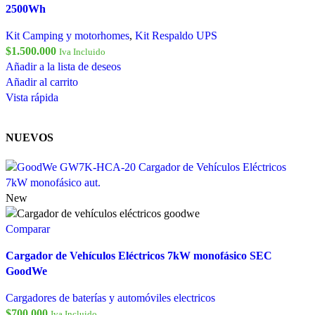
2500Wh
Kit Camping y motorhomes
,
Kit Respaldo UPS
$
1.500.000
Iva Incluido
Añadir a la lista de deseos
Añadir al carrito
Vista rápida
NUEVOS
New
Comparar
Cargador de Vehículos Eléctricos 7kW monofásico SEC
GoodWe
Cargadores de baterías y automóviles electricos
$
700.000
Iva Incluido