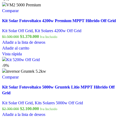
Comparar
Kit Solar Fotovoltaico 4200w Premium MPPT Híbrido Off Grid
Kit Solar Off Grid
,
Kit Solares 4200w Off Grid
$
1.370.000
$
1.500.000
Iva Incluido
Añadir a la lista de deseos
Añadir al carrito
Vista rápida
-9%
Comparar
Kit Solar Fotovoltaico 5000w Gruntek Litio MPPT Híbrido Off
Grid
Kit Solar Off Grid
,
Kits Solares 5000w Off Grid
$
2.100.000
$
2.300.000
Iva Incluido
Añadir a la lista de deseos