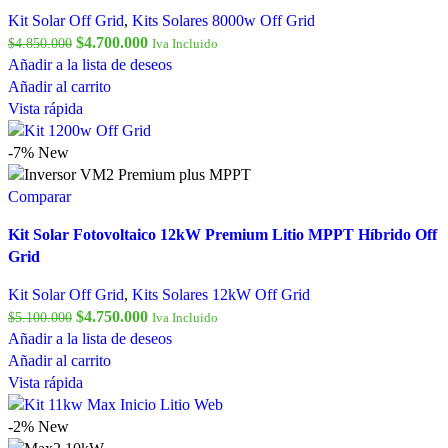
Kit Solar Off Grid
,
Kits Solares 8000w Off Grid
$
4.700.000
$
4.850.000
Iva Incluido
Añadir a la lista de deseos
Añadir al carrito
Vista rápida
-7%
New
Comparar
Kit Solar Fotovoltaico 12kW Premium Litio MPPT Híbrido Off
Grid
Kit Solar Off Grid
,
Kits Solares 12kW Off Grid
$
4.750.000
$
5.100.000
Iva Incluido
Añadir a la lista de deseos
Añadir al carrito
Vista rápida
-2%
New