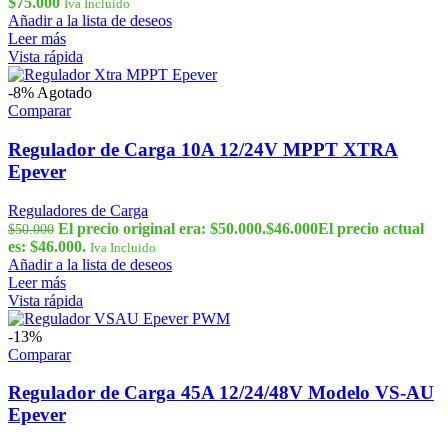
$
75.000
Iva Incluido
Añadir a la lista de deseos
Leer más
Vista rápida
-8%
Agotado
Comparar
Regulador de Carga 10A 12/24V MPPT XTRA
Epever
Reguladores de Carga
El precio original era: $50.000.
$
46.000
El precio actual
$
50.000
es: $46.000.
Iva Incluido
Añadir a la lista de deseos
Leer más
Vista rápida
-13%
Comparar
Regulador de Carga 45A 12/24/48V Modelo VS-AU
Epever