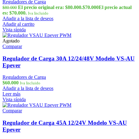
Reguladores de Carga
El precio original era: $80.000.
$
70.000
El precio actual
$
80.000
es: $70.000.
Iva Incluido
Añadir a la lista de deseos
Añadir al carrito
Vista rápida
Agotado
Comparar
Regulador de Carga 30A 12/24/48V Modelo VS-AU
Epever
Reguladores de Carga
$
60.000
Iva Incluido
Añadir a la lista de deseos
Leer más
Vista rápida
Comparar
Regulador de Carga 45A 12/24V Modelo VS-AU
Epever