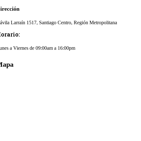
irección
ávila Larraín 1517, Santiago Centro, Región Metropolitana
orario:
unes a Viernes de 09:00am a 16:00pm
Mapa