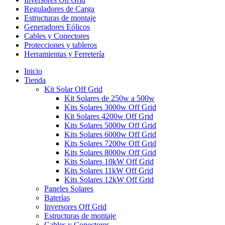
Reguladores de Carga
Estructuras de montaje
Generadores Eólicos
Cables y Conectores
Protecciones y tableros
Herramientas y Ferretería
Inicio
Tienda
Kit Solar Off Grid
Kit Solares de 250w a 500w
Kits Solares 3000w Off Grid
Kit Solares 4200w Off Grid
Kits Solares 5000w Off Grid
Kits Solares 6000w Off Grid
Kits Solares 7200w Off Grid
Kits Solares 8000w Off Grid
Kits Solares 10kW Off Grid
Kits Solares 11kW Off Grid
Kits Solares 12kW Off Grid
Paneles Solares
Baterías
Inversores Off Grid
Estructuras de montaje
Cables y Conectores